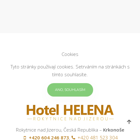
Cookies
Tyto stránky používají cookies. Setrváním na stránkách s
tímto souhlasíte.
ANO, SOUHLASÍM
Rokytnice nad Jizerou, Česká Republika –
Krkonoše
+420 604 246 873
,
+420 481 523 304