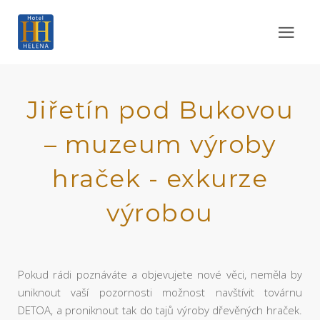
Jiřetín pod Bukovou
– muzeum výroby
hraček - exkurze
výrobou
Pokud rádi poznáváte a objevujete nové věci, neměla by
uniknout vaší pozornosti možnost navštívit továrnu
DETOA, a proniknout tak do tajů výroby dřevěných hraček.