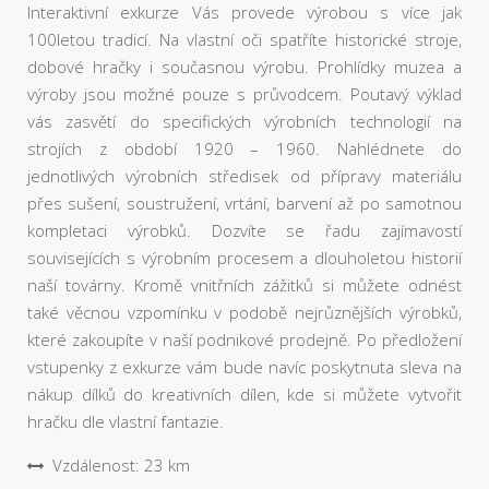
Interaktivní exkurze Vás provede výrobou s více jak
100letou tradicí. Na vlastní oči spatříte historické stroje,
dobové hračky i současnou výrobu. Prohlídky muzea a
výroby jsou možné pouze s průvodcem. Poutavý výklad
vás zasvětí do specifických výrobních technologií na
strojích z období 1920 – 1960. Nahlédnete do
jednotlivých výrobních středisek od přípravy materiálu
přes sušení, soustružení, vrtání, barvení až po samotnou
kompletaci výrobků. Dozvíte se řadu zajímavostí
souvisejících s výrobním procesem a dlouholetou historií
naší továrny. Kromě vnitřních zážitků si můžete odnést
také věcnou vzpomínku v podobě nejrůznějších výrobků,
které zakoupíte v naší podnikové prodejně. Po předložení
vstupenky z exkurze vám bude navíc poskytnuta sleva na
nákup dílků do kreativních dílen, kde si můžete vytvořit
hračku dle vlastní fantazie.
Vzdálenost: 23 km