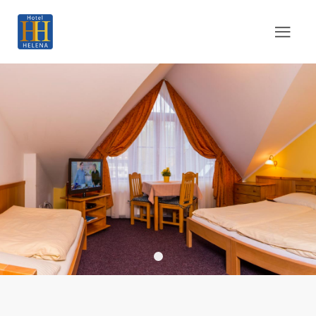
Header 02