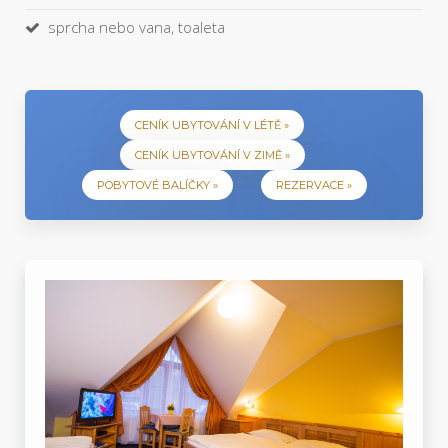
sprcha nebo vana, toaleta
CENÍK UBYTOVÁNÍ V LÉTĚ »
CENÍK UBYTOVÁNÍ V ZIMĚ »
POBYTOVÉ BALÍČKY »
REZERVACE »