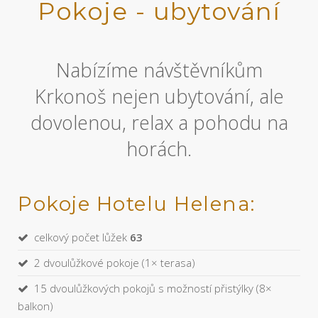
Pokoje - ubytování
Nabízíme návštěvníkům
Krkonoš nejen ubytování, ale
dovolenou, relax a pohodu na
horách.
Pokoje Hotelu Helena:
celkový počet lůžek
63
2 dvoulůžkové pokoje (1× terasa)
15 dvoulůžkových pokojů s možností přistýlky (8×
balkon)