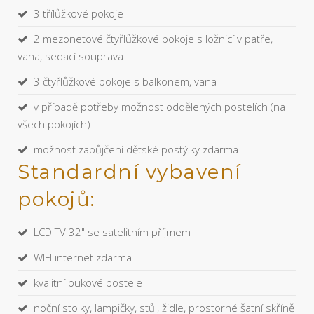
3 třílůžkové pokoje
2 mezonetové čtyřlůžkové pokoje s ložnicí v patře,
vana, sedací souprava
3 čtyřlůžkové pokoje s balkonem, vana
v případě potřeby možnost oddělených postelích (na
všech pokojích)
možnost zapůjčení dětské postýlky zdarma
Standardní vybavení
pokojů:
LCD TV 32" se satelitním příjmem
WIFI internet zdarma
kvalitní bukové postele
noční stolky, lampičky, stůl, židle, prostorné šatní skříně