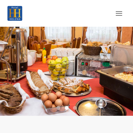
Restaurace 01
Restaurace 02
Restaurace 03