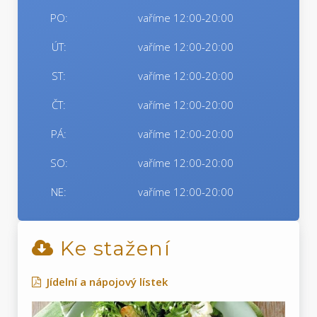
PO:
vaříme 12:00-20:00
ÚT:
vaříme 12:00-20:00
ST:
vaříme 12:00-20:00
ČT:
vaříme 12:00-20:00
PÁ:
vaříme 12:00-20:00
SO:
vaříme 12:00-20:00
NE:
vaříme 12:00-20:00
Ke stažení
Jídelní a nápojový lístek