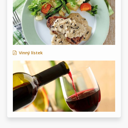
Vinný lístek