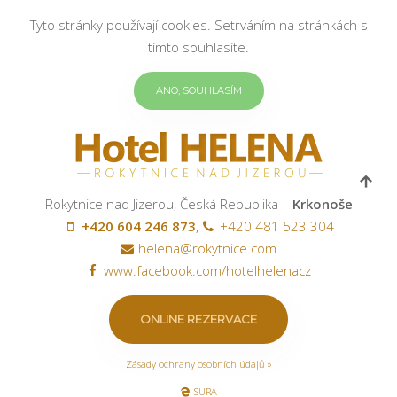
Tyto stránky používají cookies. Setrváním na stránkách s
tímto souhlasíte.
ANO, SOUHLASÍM
Rokytnice nad Jizerou, Česká Republika –
Krkonoše
+420 604 246 873
,
+420 481 523 304
helena@rokytnice.com
www.facebook.com/hotelhelenacz
ONLINE REZERVACE
Zásady ochrany osobních údajů »
SURA