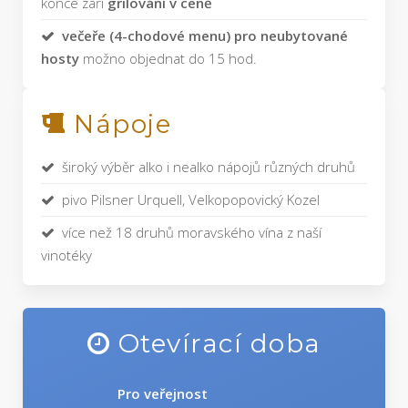
konce září
grilování v ceně
večeře (4-chodové menu) pro neubytované
hosty
možno objednat do 15 hod.
Nápoje
široký výběr alko i nealko nápojů různých druhů
pivo Pilsner Urquell, Velkopopovický Kozel
více než 18 druhů moravského vína z naší
vinotéky
Otevírací doba
Pro veřejnost