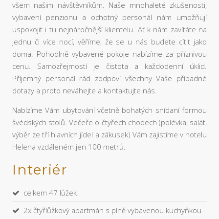
všem našim návštěvníkům. Naše mnohaleté zkušenosti,
vybavení penzionu a ochotný personál nám umožňují
uspokojit i tu nejnáročnější klientelu. Ať k nám zavítáte na
jednu či více nocí, věříme, že se u nás budete cítit jako
doma. Pohodlně vybavené pokoje nabízíme za příznivou
cenu. Samozřejmostí je čistota a každodenní úklid.
Příjemný personál rád zodpoví všechny Vaše případné
dotazy a proto neváhejte a kontaktujte nás.
Nabízíme Vám ubytování včetně bohatých snídaní formou
švédských stolů. Večeře o čtyřech chodech (polévka, salát,
výběr ze tří hlavních jídel a zákusek) Vám zajistíme v hotelu
Helena vzdáleném jen 100 metrů.
Interiér
celkem 47 lůžek
2x čtyřlůžkový apartmán s plně vybavenou kuchyňkou