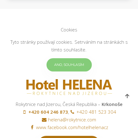
Cookies
Tyto stránky používají cookies. Setrváním na stránkách s
tímto souhlasíte.
ANO, SOUHLASÍM
Rokytnice nad Jizerou, Česká Republika –
Krkonoše
+420 604 246 873
,
+420 481 523 304
helena@rokytnice.com
www.facebook.com/hotelhelenacz