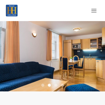
Barborka 01
Barborka 03
Barborka 02
Barborka 04