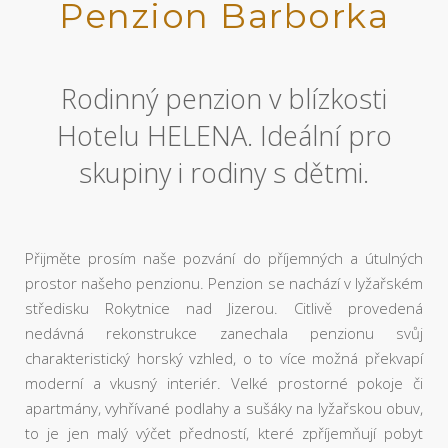
Penzion Barborka
Rodinný penzion v blízkosti
Hotelu HELENA. Ideální pro
skupiny i rodiny s dětmi.
Přijměte prosím naše pozvání do příjemných a útulných
prostor našeho penzionu. Penzion se nachází v lyžařském
středisku Rokytnice nad Jizerou. Citlivě provedená
nedávná rekonstrukce zanechala penzionu svůj
charakteristický horský vzhled, o to více možná překvapí
moderní a vkusný interiér. Velké prostorné pokoje či
apartmány, vyhřívané podlahy a sušáky na lyžařskou obuv,
to je jen malý výčet předností, které zpříjemňují pobyt