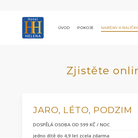
ÚVOD
POKOJE
NABÍDKY A BALÍČKY
Zjistěte on
JARO, LÉTO, PODZIM
DOSPĚLÁ OSOBA OD 599 KČ / NOC
jedno dítě do 4,9 let zcela zdarma