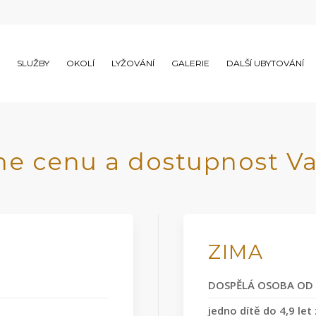
SLUŽBY
OKOLÍ
LYŽOVÁNÍ
GALERIE
DALŠÍ UBYTOVÁNÍ
line cenu a dostupnost V
ZIMA
DOSPĚLÁ OSOBA OD 
jedno dítě do 4,9 le