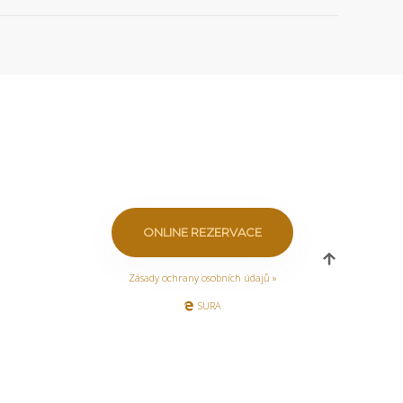
ONLINE REZERVACE
Zásady ochrany osobních údajů »
SURA