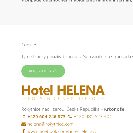
Cookies
Tyto stránky používají cookies. Setrváním na stránkách 
ANO, SOUHLASÍM
Rokytnice nad Jizerou, Česká Republika –
Krkonoše
+420 604 246 873
,
+420 481 523 304
helena@rokytnice.com
www.facebook.com/hotelhelenacz