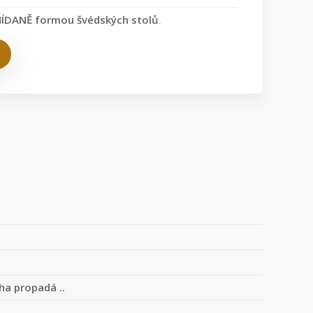
ÍDANĚ formou švédských stolů
.
ha propadá ..