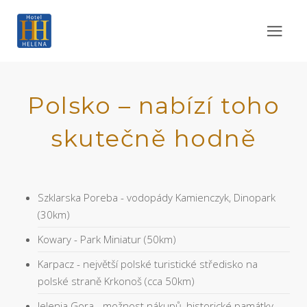
Polsko – nabízí toho
skutečně hodně
Szklarska Poreba - vodopády Kamienczyk, Dinopark
(30km)
Kowary - Park Miniatur (50km)
Karpacz - největší polské turistické středisko na
polské straně Krkonoš (cca 50km)
Jelenia Gora - možnost nákupů, historické památky,