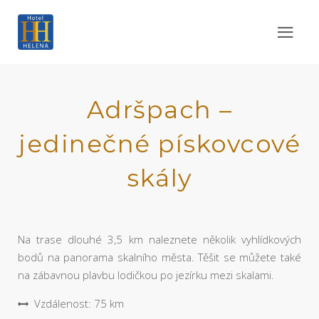
Adršpach –
jedinečné pískovcové
skály
Na trase dlouhé 3,5 km naleznete několik vyhlídkových
bodů na panorama skalního města. Těšit se můžete také
na zábavnou plavbu lodičkou po jezírku mezi skalami.
Vzdálenost: 75 km