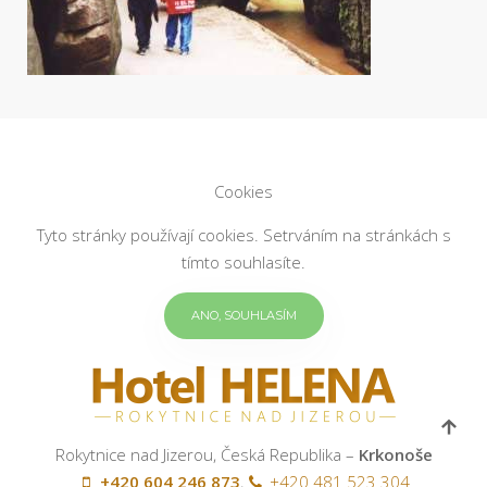
Cookies
Tyto stránky používají cookies. Setrváním na stránkách s
tímto souhlasíte.
ANO, SOUHLASÍM
Rokytnice nad Jizerou, Česká Republika –
Krkonoše
+420 604 246 873
,
+420 481 523 304