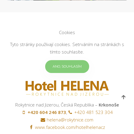
Cookies
Tyto stránky používají cookies. Setrváním na stránkách s
tímto souhlasíte.
ANO, SOUHLASÍM
Rokytnice nad Jizerou, Česká Republika –
Krkonoše
+420 604 246 873
,
+420 481 523 304
helena@rokytnice.com
www.facebook.com/hotelhelenacz