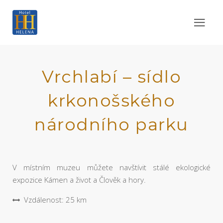
Vrchlabí – sídlo
krkonošského
národního parku
V místním muzeu můžete navštívit stálé ekologické
expozice Kámen a život a Člověk a hory.
Vzdálenost: 25 km