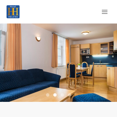
Barborka 01
Barborka 03
Barborka 02
Barborka 04