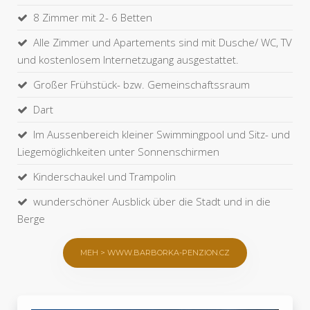
8 Zimmer mit 2- 6 Betten
Alle Zimmer und Apartements sind mit Dusche/ WC, TV
und kostenlosem Internetzugang ausgestattet.
Großer Frühstück- bzw. Gemeinschaftssraum
Dart
Im Aussenbereich kleiner Swimmingpool und Sitz- und
Liegemöglichkeiten unter Sonnenschirmen
Kinderschaukel und Trampolin
wunderschöner Ausblick über die Stadt und in die
Berge
MEH > WWW.BARBORKA-PENZION.CZ