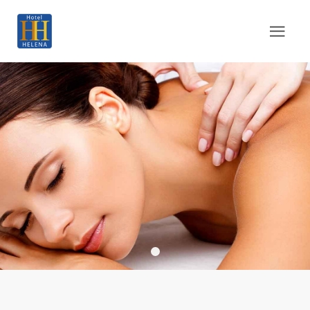
Masaze 01