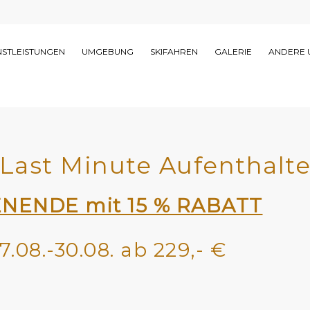
NSTLEISTUNGEN
UMGEBUNG
SKIFAHREN
GALERIE
ANDERE 
Last Minute Aufenthalt
ENDE mit 15 % RABATT
08.-30.08. ab 229,- €