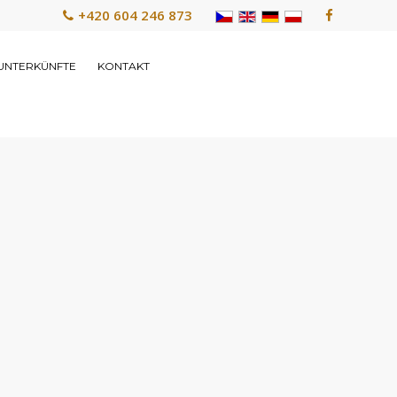
+420 604 246 873
UNTERKÜNFTE
KONTAKT
e