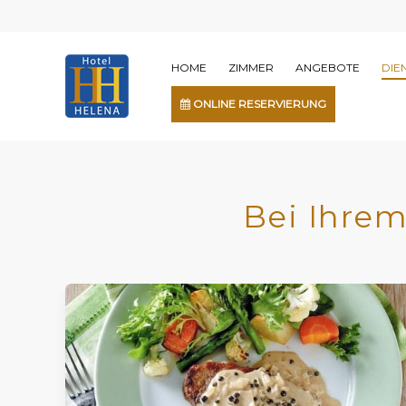
HOME
ZIMMER
ANGEBOTE
DIE
ONLINE RESERVIERUNG
Bei Ihrem