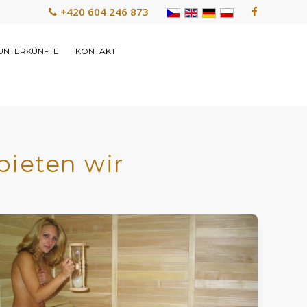
+420 604 246 873
UNTERKÜNFTE
KONTAKT
bieten wir