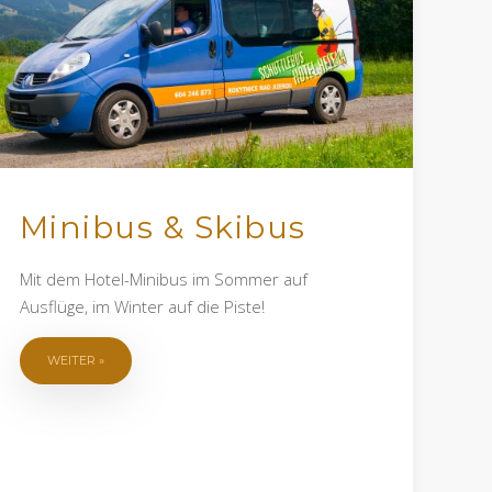
Minibus & Skibus
Mit dem Hotel-Minibus im Sommer auf
Ausflüge, im Winter auf die Piste!
WEITER »