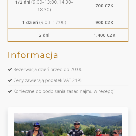
1/2 dni
(9:00–13:00, 14:30–
700 CZK
18:30)
1 dzień
(9:00–17:00)
900 CZK
2 dni
1.400 CZK
Informacja
Rezerwacja dzień przed do 20:00
Ceny zawierają podatek VAT 21%
Konieczne do podpisania zasad najmu w recepcji!