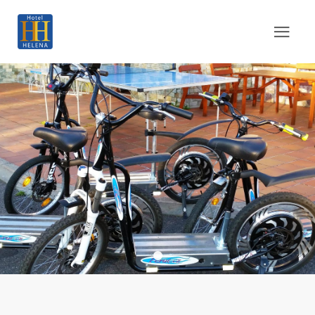
Pujcovna Kol 01