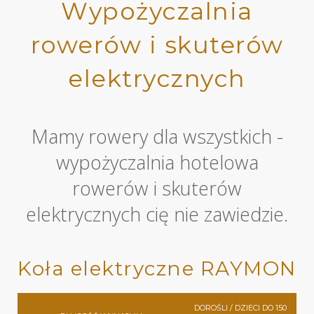
Wypożyczalnia
rowerów i skuterów
elektrycznych
Mamy rowery dla wszystkich -
wypożyczalnia hotelowa
rowerów i skuterów
elektrycznych cię nie zawiedzie.
Koła elektryczne RAYMON
DOROŚLI / DZIECI DO 150