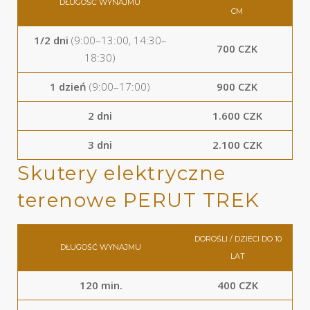
DŁUGOŚĆ WYNAJMU
CM
1/2 dni
(9:00–13:00, 14:30–
700 CZK
18:30)
1 dzień
(9:00–17:00)
900 CZK
2 dni
1.600 CZK
3 dni
2.100 CZK
Skutery elektryczne
terenowe PERUT TREK
DOROŚLI / DZIECI DO 10
DŁUGOŚĆ WYNAJMU
LAT
120 min.
400 CZK